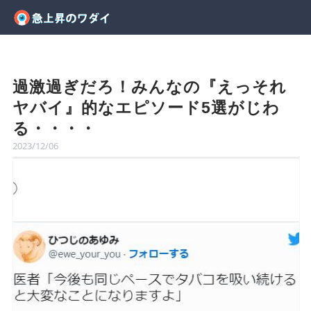
過激過ぎだろ！みんなの『えっそれ
ヤバイ』的なエピソード5選がじわ
る・・・・
2023/12/06