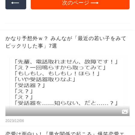
次のページ
かなり予想外ｗ？ みんなが「最近の若い子をみて
ビックリした事」7選
2023/12/06
恋愛は面白い！『男女関係で起こる』爆笑恋愛エ