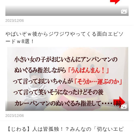
2023/12/06
やばいぞｗ後からジワジワやってくる面白エピソ
ードｗ8選！
2023/12/06
【じわる】人は皆孤独！？みんなの「切ないエピ