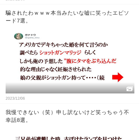
騙されたわｗｗｗ本当みたいな嘘に笑ったエピソ
ード7選。
2023/12/06
我慢できない（笑）申し訳ないけど笑っちゃう不
幸話8選。