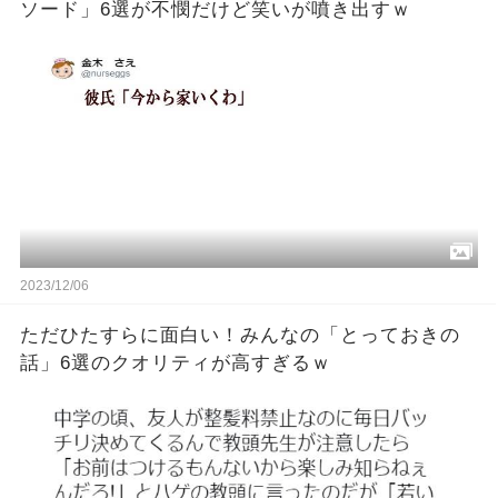
ソード」6選が不憫だけど笑いが噴き出すｗ
2023/12/06
ただひたすらに面白い！みんなの「とっておきの
話」6選のクオリティが高すぎるｗ