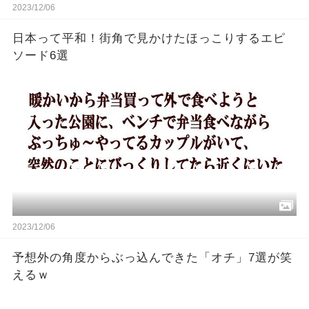
2023/12/06
日本って平和！街角で見かけたほっこりするエピ
ソード6選
2023/12/06
予想外の角度からぶっ込んできた「オチ」7選が笑
えるｗ