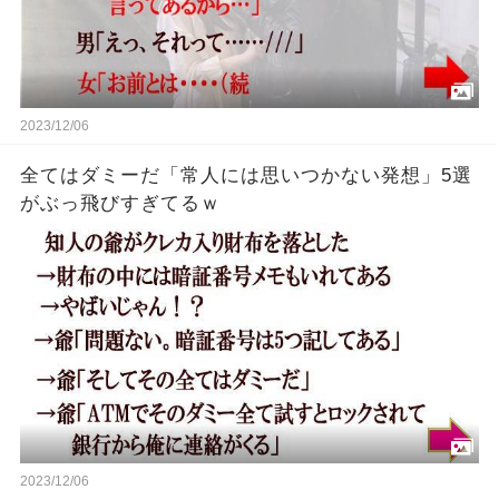
2023/12/06
全てはダミーだ「常人には思いつかない発想」5選
がぶっ飛びすぎてるｗ
2023/12/06