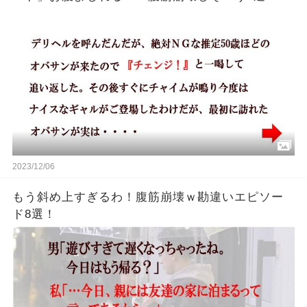
2023/12/06
もう斜め上すぎるわ！腹筋崩壊ｗ勘違いエピソー
ド8選！