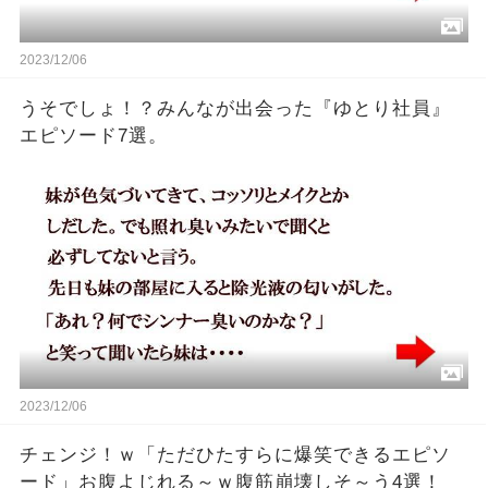
2023/12/06
うそでしょ！？みんなが出会った『ゆとり社員』
エピソード7選。
2023/12/06
チェンジ！ｗ「ただひたすらに爆笑できるエピソ
ード」お腹よじれる～ｗ腹筋崩壊しそ～う4選！